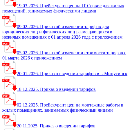
19.03.2026. Прейскурант цен на IT Сервис для жилых
помещений, занимаемых физическими лицами
09.02.2026. Приказ об изменении тарифов для
юридических лиц и физических лиц размещающихся в
нежилых помещениях с 01 апреля 2026 года с приложением
05.02.2026. Приказ об изменении стоимости тарифов с
01 марта 2026 с приложением
20.01.2026. Приказ о введении тарифов в г. Минусинск
18.12.2025. Приказ о введении тарифов
02.12.2025. Прейскурант цен на монтажные работы в
жилых помещениях, занимаемых физическими лицами
20.11.2025. Приказ о введении тарифов