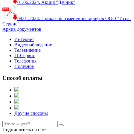
01.06.2024. Акция "Дачник"
09.01.2024. Приказ об изменении тарифов ООО "Игра-
Сервис"
Архив документов
Интернет
Видеонаблюдение
Телевидение
IT-Сервис
Телефония
Полезное
Способ оплаты
Другие способы
Подпишитесь на нас: