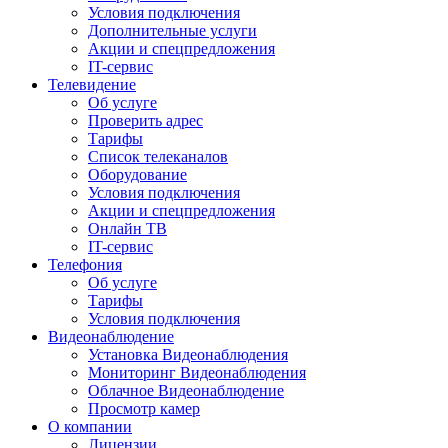
Условия подключения
Дополнительные услуги
Акции и спецпредложения
IT-сервис
Телевидение
Об услуге
Проверить адрес
Тарифы
Список телеканалов
Оборудование
Условия подключения
Акции и спецпредложения
Онлайн ТВ
IT-сервис
Телефония
Об услуге
Тарифы
Условия подключения
Видеонаблюдение
Установка Видеонаблюдения
Мониторинг Видеонаблюдения
Облачное Видеонаблюдение
Просмотр камер
О компании
Лицензии