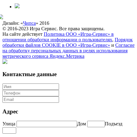
Дизайн: «
Чипса
» 2016
© 2016-2023 Игра Сервис. Все права защищены.
На сайте действует
Политика ООО «Игра-Сервис» в
отношении обработки информации о пользователях
,
Порядок
обработки файлов COOKIE в ООО «Игра-Сервис»
и
Согласие
на обработку персональных данных в целях использования
метрического сервиса Яндекс.Метрика
Контактные данные
Адрес
Улица
Дом
Подъезд