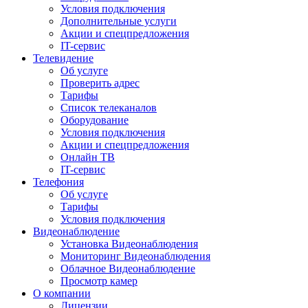
Условия подключения
Дополнительные услуги
Акции и спецпредложения
IT-сервис
Телевидение
Об услуге
Проверить адрес
Тарифы
Список телеканалов
Оборудование
Условия подключения
Акции и спецпредложения
Онлайн ТВ
IT-сервис
Телефония
Об услуге
Тарифы
Условия подключения
Видеонаблюдение
Установка Видеонаблюдения
Мониторинг Видеонаблюдения
Облачное Видеонаблюдение
Просмотр камер
О компании
Лицензии