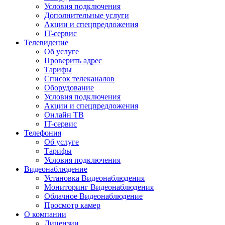
Условия подключения
Дополнительные услуги
Акции и спецпредложения
IT-сервис
Телевидение
Об услуге
Проверить адрес
Тарифы
Список телеканалов
Оборудование
Условия подключения
Акции и спецпредложения
Онлайн ТВ
IT-сервис
Телефония
Об услуге
Тарифы
Условия подключения
Видеонаблюдение
Установка Видеонаблюдения
Мониторинг Видеонаблюдения
Облачное Видеонаблюдение
Просмотр камер
О компании
Лицензии