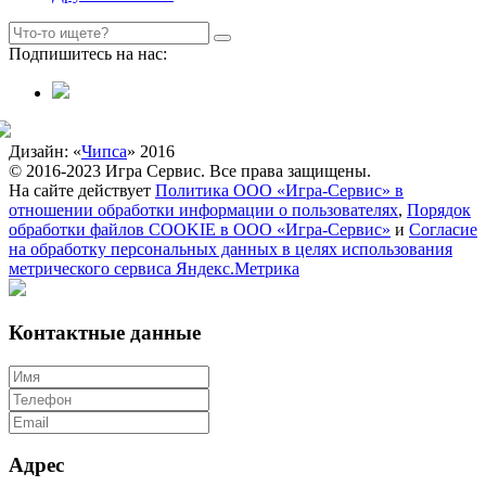
Подпишитесь на нас:
Дизайн: «
Чипса
» 2016
© 2016-2023 Игра Сервис. Все права защищены.
На сайте действует
Политика ООО «Игра-Сервис» в
отношении обработки информации о пользователях
,
Порядок
обработки файлов COOKIE в ООО «Игра-Сервис»
и
Согласие
на обработку персональных данных в целях использования
метрического сервиса Яндекс.Метрика
Контактные данные
Адрес