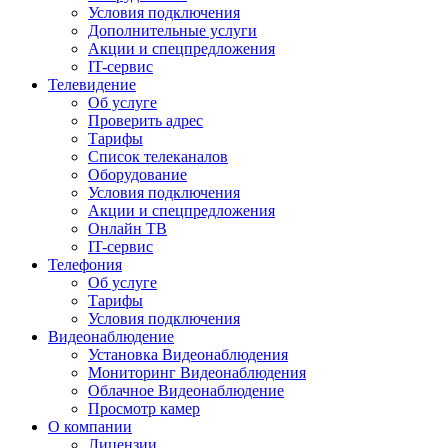
Условия подключения
Дополнительные услуги
Акции и спецпредложения
IT-сервис
Телевидение
Об услуге
Проверить адрес
Тарифы
Список телеканалов
Оборудование
Условия подключения
Акции и спецпредложения
Онлайн ТВ
IT-сервис
Телефония
Об услуге
Тарифы
Условия подключения
Видеонаблюдение
Установка Видеонаблюдения
Мониторинг Видеонаблюдения
Облачное Видеонаблюдение
Просмотр камер
О компании
Лицензии