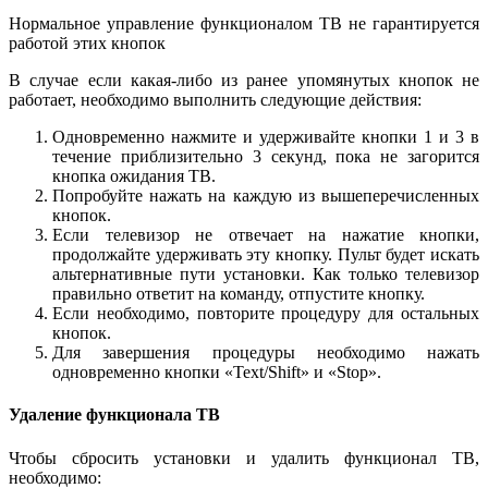
Нормальное управление функционалом ТВ не гарантируется
работой этих кнопок
В случае если какая-либо из ранее упомянутых кнопок не
работает, необходимо выполнить следующие действия:
Одновременно нажмите и удерживайте кнопки 1 и 3 в
течение приблизительно 3 секунд, пока не загорится
кнопка ожидания ТВ.
Попробуйте нажать на каждую из вышеперечисленных
кнопок.
Если телевизор не отвечает на нажатие кнопки,
продолжайте удерживать эту кнопку. Пульт будет искать
альтернативные пути установки. Как только телевизор
правильно ответит на команду, отпустите кнопку.
Если необходимо, повторите процедуру для остальных
кнопок.
Для завершения процедуры необходимо нажать
одновременно кнопки «Text/Shift» и «Stop».
Удаление функционала ТВ
Чтобы сбросить установки и удалить функционал ТВ,
необходимо: