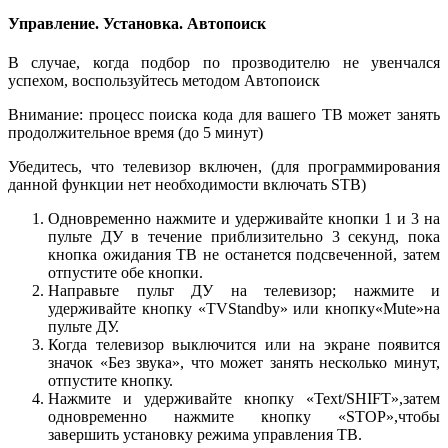
Управление. Установка. Автопоиск
В случае, когда подбор по прозводителю не увенчался
успехом, воспользуйтесь методом Автопоиск
Внимание: процесс поиска кода для вашего ТВ может занять
продолжительное время (до 5 минут)
Убедитесь, что телевизор включен, (для программирования
данной функции нет необходимости включать STB)
Одновременно нажмите и удерживайте кнопки 1 и 3 на
пульте ДУ в течение приблизительно 3 секунд, пока
кнопка ожидания ТВ не останется подсвеченной, затем
отпустите обе кнопки.
Направьте пульт ДУ на телевизор; нажмите и
удерживайте кнопку «TVStandby» или кнопку«Mute»на
пульте ДУ.
Когда телевизор выключится или на экране появится
значок «Без звука», что может занять несколько минут,
отпустите кнопку.
Нажмите и удерживайте кнопку «Text/SHIFT»,затем
одновременно нажмите кнопку «STOP»,чтобы
завершить установку режима управления ТВ.