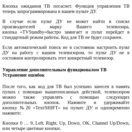
Кнопка ожидания ТВ погаснет. Функция управления ТВ
теперь запрограммирована в вашем пульте ДУ.
В случае если пульт ДУ не может найти в списке
производителей марку Вашего телевизора,
кнопка «TVStandby»быстро замигает и пульт перейдет в
стандартный режим работы. Код для ТВ не будет сохранен.
Если автоматический поиск не в состоянии настроить пульт
ДУ на работу с вашим телевизором, то пульт ДУ не в
состоянии контролировать этот конкретный телевизор.
Управление дополнительным функционалом ТВ
Устранение ошибок
После того, как код для ТВ был успешно занесен в память
пульта с помощью вышеописанных действий, телевизором
можно также управлять с помощью следующих
дополнительных кнопок. Нажмите и удерживайте
кнопку №20 «Text/SHIFT» на пульте ДУ и одновременно
нажмите:
Кнопки 0 … 9, Left, Right, Up, Down, OK, Channel Up/Down,
или четыре цветные кнопки.