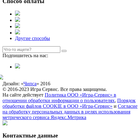
Способ оплаты
Другие способы
Подпишитесь на нас:
Дизайн: «
Чипса
» 2016
© 2016-2023 Игра Сервис. Все права защищены.
На сайте действует
Политика ООО «Игра-Сервис» в
отношении обработки информации о пользователях
,
Порядок
обработки файлов COOKIE в ООО «Игра-Сервис»
и
Согласие
на обработку персональных данных в целях использования
метрического сервиса Яндекс.Метрика
Контактные данные