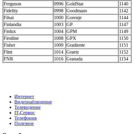
Ferguson
0996
GoldStar
1140
Fidelity
0998
Goodmans
1142
Filsai
1000
Gorenje
1144
Finlandia
1003
GP
1147
Finlux
1004
GPM
1149
Firstline
1008
GPX
1150
Fisher
1009
Gradiente
1151
Flint
1014
Graetz
1152
FNR
1016
Granada
1154
Интернет
Видеонаблюдение
Телевидение
IT-Сервис
Телефония
Полезное