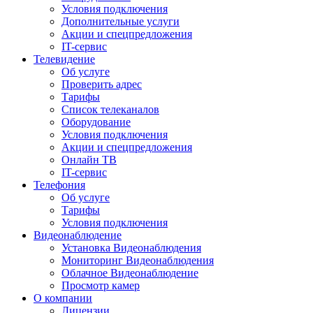
Условия подключения
Дополнительные услуги
Акции и спецпредложения
IT-сервис
Телевидение
Об услуге
Проверить адрес
Тарифы
Список телеканалов
Оборудование
Условия подключения
Акции и спецпредложения
Онлайн ТВ
IT-сервис
Телефония
Об услуге
Тарифы
Условия подключения
Видеонаблюдение
Установка Видеонаблюдения
Мониторинг Видеонаблюдения
Облачное Видеонаблюдение
Просмотр камер
О компании
Лицензии