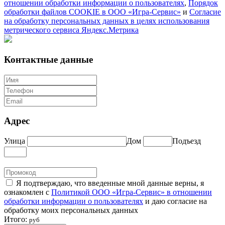
отношении обработки информации о пользователях
,
Порядок
обработки файлов COOKIE в ООО «Игра-Сервис»
и
Согласие
на обработку персональных данных в целях использования
метрического сервиса Яндекс.Метрика
Контактные данные
Адрес
Улица
Дом
Подъезд
Я подтверждаю, что введенные мной данные верны, я
ознакомлен с
Политикой ООО «Игра-Сервис» в отношении
обработки информации о пользователях
и даю согласие на
обработку моих персональных данных
Итого:
руб