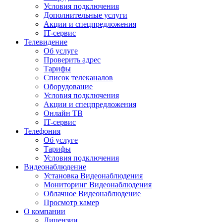
Условия подключения
Дополнительные услуги
Акции и спецпредложения
IT-сервис
Телевидение
Об услуге
Проверить адрес
Тарифы
Список телеканалов
Оборудование
Условия подключения
Акции и спецпредложения
Онлайн ТВ
IT-сервис
Телефония
Об услуге
Тарифы
Условия подключения
Видеонаблюдение
Установка Видеонаблюдения
Мониторинг Видеонаблюдения
Облачное Видеонаблюдение
Просмотр камер
О компании
Лицензии