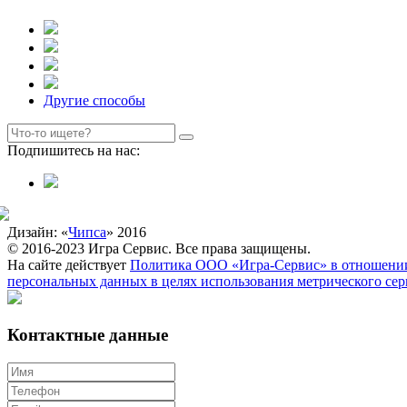
Другие способы
Подпишитесь на нас:
Дизайн: «
Чипса
» 2016
© 2016-2023 Игра Сервис. Все права защищены.
На сайте действует
Политика ООО «Игра-Сервис» в отношении
персональных данных в целях использования метрического се
Контактные данные