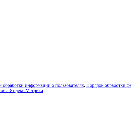
 обработки информации о пользователях
,
Порядок обработки 
рвиса Яндекс.Метрика