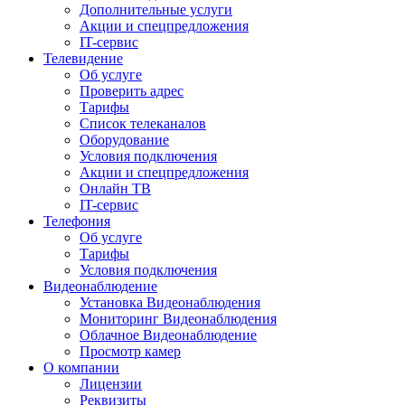
Дополнительные услуги
Акции и спецпредложения
IT-сервис
Телевидение
Об услуге
Проверить адрес
Тарифы
Список телеканалов
Оборудование
Условия подключения
Акции и спецпредложения
Онлайн ТВ
IT-сервис
Телефония
Об услуге
Тарифы
Условия подключения
Видеонаблюдение
Установка Видеонаблюдения
Мониторинг Видеонаблюдения
Облачное Видеонаблюдение
Просмотр камер
О компании
Лицензии
Реквизиты