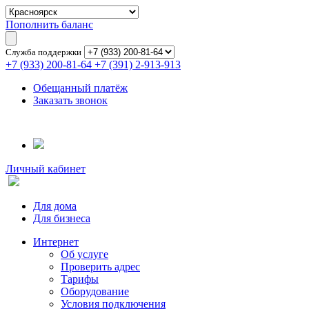
Пополнить баланс
Служба поддержки
+7 (933) 200-81-64
+7 (391) 2-913-913
Обещанный платёж
Заказать звонок
Личный кабинет
Для дома
Для бизнеса
Интернет
Об услуге
Проверить адрес
Тарифы
Оборудование
Условия подключения