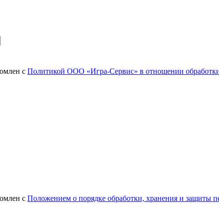
комлен с
Политикой ООО «Игра-Сервис» в отношении обработки
комлен с
Положением о порядке обработки, хранения и защиты п